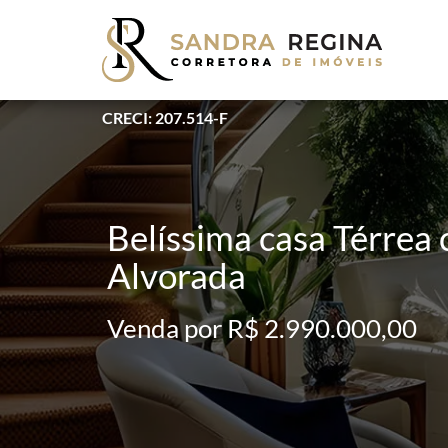
CRECI: 207.514-F
Belíssima casa Térrea
Alvorada
Venda por R$ 2.990.000,00