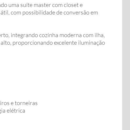
ndo uma suíte master com closet e
átil, com possibilidade de conversão em
erto, integrando cozinha moderna com ilha,
to alto, proporcionando excelente iluminação
iros e torneiras
ia elétrica