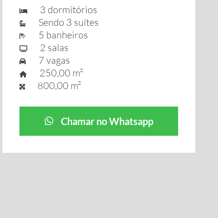
3 dormitórios
Sendo 3 suítes
5 banheiros
2 salas
7 vagas
250,00 m²
800,00 m²
Chamar no Whatsapp