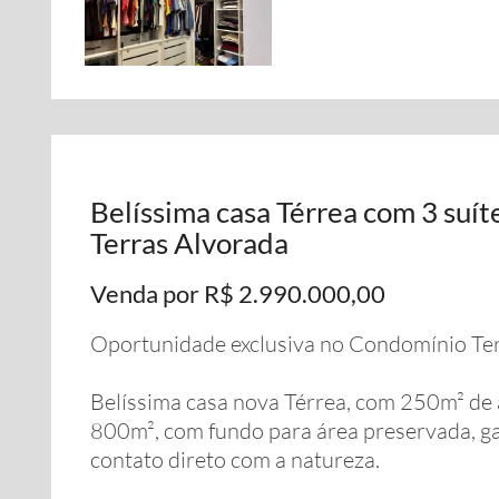
Belíssima casa Térrea com 3 suí
Terras Alvorada
Venda por R$ 2.990.000,00
Oportunidade exclusiva no Condomínio Ter
Belíssima casa nova Térrea, com 250m² de
800m², com fundo para área preservada, ga
contato direto com a natureza.