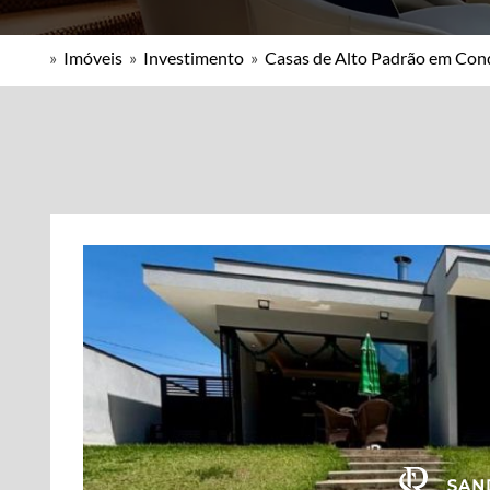
»
Imóveis
»
Investimento
»
Casas de Alto Padrão em Co