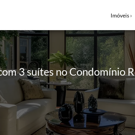
Imóveis ›
 com 3 suítes no Condomínio R