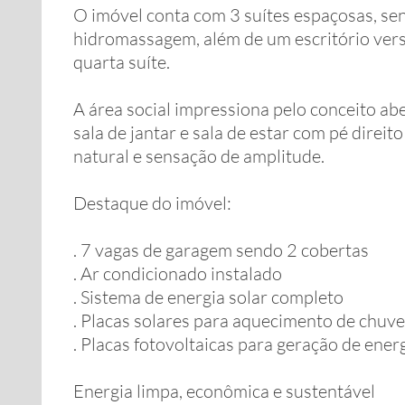
O imóvel conta com 3 suítes espaçosas, se
hidromassagem, além de um escritório vers
quarta suíte.
A área social impressiona pelo conceito ab
sala de jantar e sala de estar com pé direi
natural e sensação de amplitude.
Destaque do imóvel:
. 7 vagas de garagem sendo 2 cobertas
. Ar condicionado instalado
. Sistema de energia solar completo
. Placas solares para aquecimento de chuve
. Placas fotovoltaicas para geração de energ
Energia limpa, econômica e sustentável