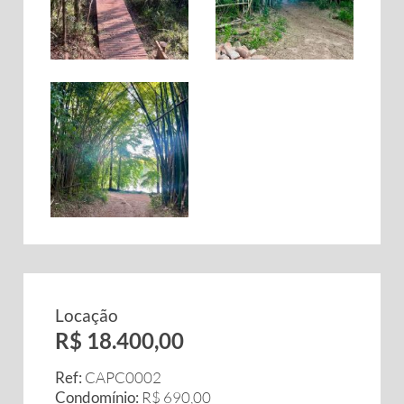
Locação
R$ 18.400,00
Ref:
CAPC0002
Condomínio:
R$ 690,00