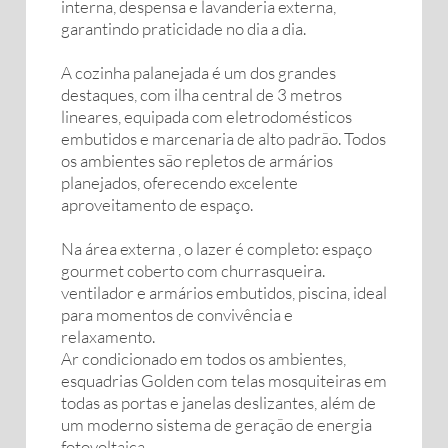
interna, despensa e lavanderia externa,
garantindo praticidade no dia a dia.
A cozinha palanejada é um dos grandes
destaques, com ilha central de 3 metros
lineares, equipada com eletrodomésticos
embutidos e marcenaria de alto padrão. Todos
os ambientes são repletos de armários
planejados, oferecendo excelente
aproveitamento de espaço.
Na área externa , o lazer é completo: espaço
gourmet coberto com churrasqueira.
ventilador e armários embutidos, piscina, ideal
para momentos de convivência e
relaxamento.
Ar condicionado em todos os ambientes,
esquadrias Golden com telas mosquiteiras em
todas as portas e janelas deslizantes, além de
um moderno sistema de geração de energia
fotovoltaica