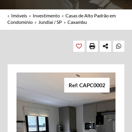
»
Imóveis
»
Investimento
»
Casas de Alto Padrão em
Condomínio
»
Jundiaí / SP
»
Caxambu
Ref: CAPC0002