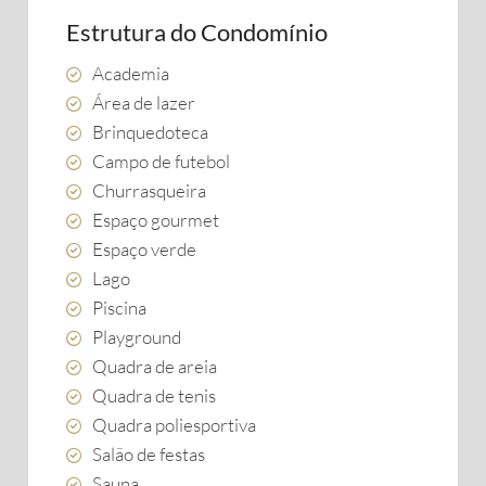
Estrutura do Condomínio
Academia
Área de lazer
Brinquedoteca
Campo de futebol
Churrasqueira
Espaço gourmet
Espaço verde
Lago
Piscina
Playground
Quadra de areia
Quadra de tenis
Quadra poliesportiva
Salão de festas
Sauna