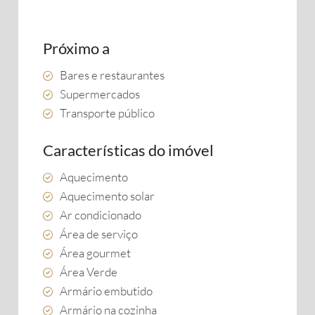
Próximo a
Bares e restaurantes
Supermercados
Transporte público
Características do imóvel
Aquecimento
Aquecimento solar
Ar condicionado
Área de serviço
Área gourmet
Área Verde
Armário embutido
Armário na cozinha