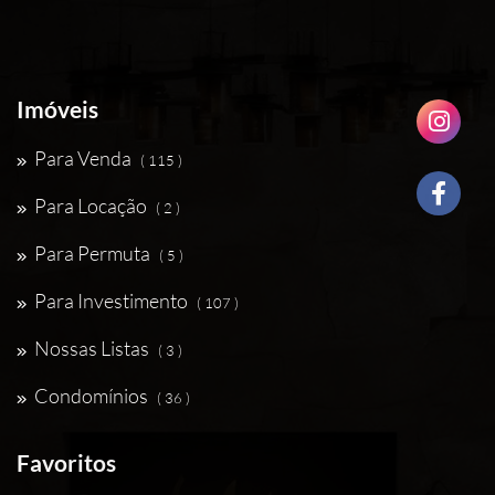
Imóveis
Para Venda
( 115 )
Para Locação
( 2 )
Para Permuta
( 5 )
Para Investimento
( 107 )
Nossas Listas
( 3 )
Condomínios
( 36 )
Favoritos