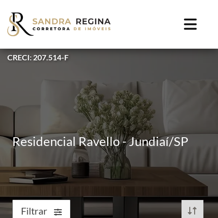
CRECI: 207.514-F
Residencial Ravello - Jundiaí/SP
Filtrar