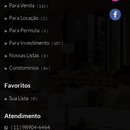
Para Venda
( 116 )
Para Locação
( 2 )
Para Permuta
( 6 )
Para Investimento
( 107 )
Nossas Listas
( 3 )
Condomínios
( 36 )
Favoritos
Sua Lista
( 0 )
Atendimento
( 11 ) 98904-6464