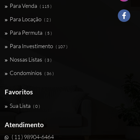
Para Venda
( 115 )
Para Locação
( 2 )
Para Permuta
( 5 )
Para Investimento
( 107 )
Nossas Listas
( 3 )
Condomínios
( 36 )
Favoritos
Sua Lista
( 0 )
Atendimento
( 11 ) 98904-6464