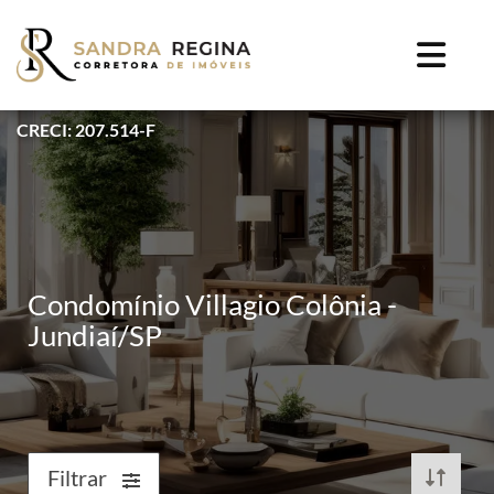
CRECI: 207.514-F
Condomínio Villagio Colônia -
Jundiaí/SP
Filtrar