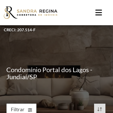
CRECI: 207.514-F
Condomínio Portal dos Lagos -
Jundiaí/SP
Filtrar