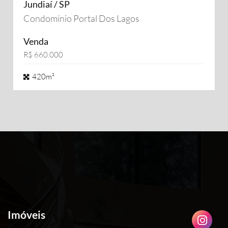
Jundiaí / SP
Condomínio Portal Dos Lagos
Venda
R$ 660.000
420m²
Imóveis