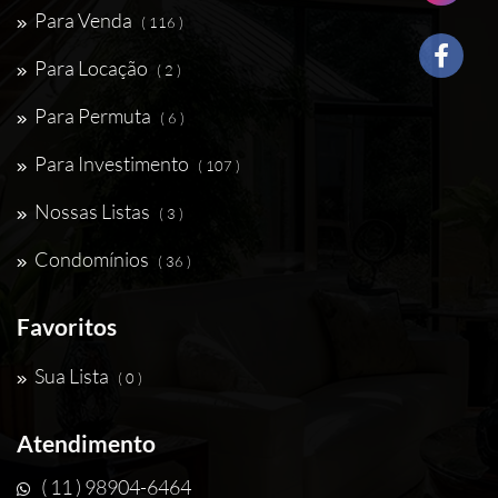
Para Venda
( 116 )
Para Locação
( 2 )
Para Permuta
( 6 )
Para Investimento
( 107 )
Nossas Listas
( 3 )
Condomínios
( 36 )
Favoritos
Sua Lista
( 0 )
Atendimento
( 11 ) 98904-6464