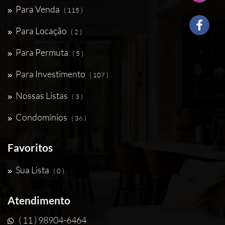
Para Venda
( 115 )
Para Locação
( 2 )
Para Permuta
( 5 )
Para Investimento
( 107 )
Nossas Listas
( 3 )
Condomínios
( 36 )
Favoritos
Sua Lista
( 0 )
Atendimento
( 11 ) 98904-6464