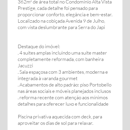
362m² de área total no Condomínio Alta Vista
Prestige, cada detalhe foi pensado para
proporcionar conforto, elegância e bem-estar.
Localizado na cobiçada Avenida 9 de Julho,
com vista deslumbrante para Serra do Japi
Destaque do imóvel:
. 4 suítes amplas incluindo uma suíte master
completamente reformada, com banheira
Jacuzzi
. Sala espaçosa com 3 ambientes, moderna e
integrada à varanda gourmet
. Acabamentos de alto padrão: piso Portobello
nas áreas sociais e móveis planejados inclusos
. reforma recente com atenção aos mínimos
detalhes para oferecer luxo e funcionalidade
Piscina privativa aquecida com deck, para
aproveitar os dias de sol para relaxar.