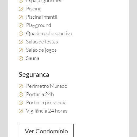
Espaço gourmet
Piscina
Piscina infantil
Playground
Quadra poliesportiva
Salão de festas
Salão de jogos
Sauna
Segurança
Perímetro Murado
Portaria 24h
Portaria presencial
Vigilância 24 horas
Ver Condomínio