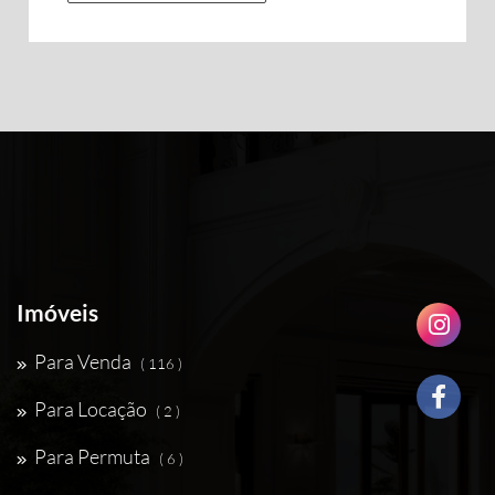
Imóveis
Para Venda
( 116 )
Para Locação
( 2 )
Para Permuta
( 6 )