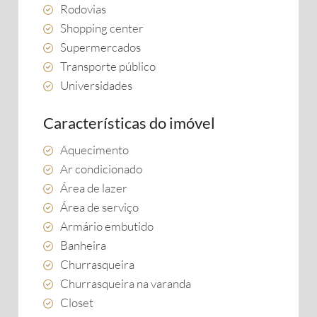
Rodovias
Shopping center
Supermercados
Transporte público
Universidades
Características do imóvel
Aquecimento
Ar condicionado
Área de lazer
Área de serviço
Armário embutido
Banheira
Churrasqueira
Churrasqueira na varanda
Closet