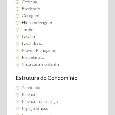
Cozinha
Escritório
Garagem
Hidromassagem
Jardim
Lavabo
Lavanderia
Móveis Planejados
Porcelanato
Vista para montanha
Estrutura do Condomínio
Academia
Elevador
Elevador de serviço
Espaço fitness