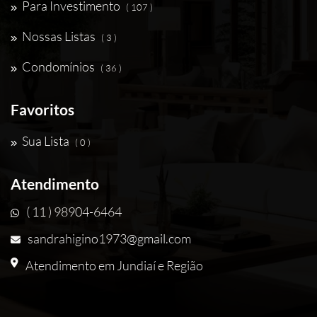
Para Investimento
( 107 )
Nossas Listas
( 3 )
Condomínios
( 36 )
Favoritos
Sua Lista
( 0 )
Atendimento
( 11 ) 98904-6464
sandrahigino1973@gmail.com
Atendimento em Jundiaí e Região