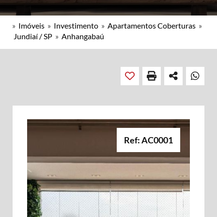
»
Imóveis
»
Investimento
»
Apartamentos Coberturas
»
Jundiaí / SP
»
Anhangabaú
Ref: AC0001