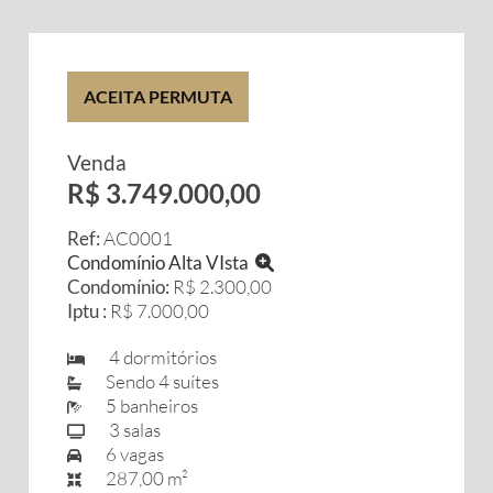
ACEITA PERMUTA
Venda
R$ 3.749.000,00
Ref:
AC0001
Condomínio Alta VIsta
Condomínio:
R$ 2.300,00
Iptu :
R$ 7.000,00
4 dormitórios
Sendo 4 suítes
5 banheiros
3 salas
6 vagas
287,00 m²