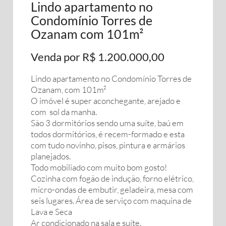
Lindo apartamento no
Condomínio Torres de
Ozanam com 101m²
Venda por R$ 1.200.000,00
Lindo apartamento no Condomínio Torres de
Ozanam, com 101m²
O imóvel é super aconchegante, arejado e
com sol da manha.
São 3 dormitórios sendo uma suíte, baú em
todos dormitórios, é recem-formado e esta
com tudo novinho, pisos, pintura e armários
planejados.
Todo mobiliado com muito bom gosto!
Cozinha com fogão de indução, forno elétrico,
micro-ondas de embutir, geladeira, mesa com
seis lugares. Área de serviço com maquina de
Lava e Seca
Ar condicionado na sala e suíte.