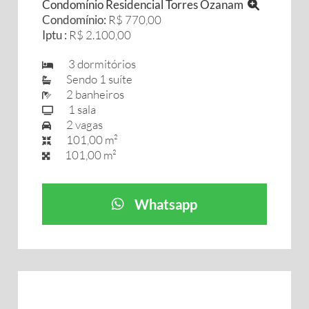
Condomínio Residencial Torres Ozanam
Condomínio:
R$ 770,00
Iptu :
R$ 2.100,00
3 dormitórios
Sendo 1 suíte
2 banheiros
1 sala
2 vagas
101,00 m²
101,00 m²
Whatsapp