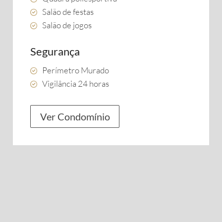
Salão de festas
Salão de jogos
Segurança
Perímetro Murado
Vigilância 24 horas
Ver Condomínio